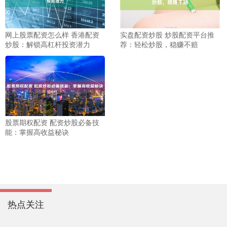
网上股票配资怎么样 香港配资
实盘配资炒股 炒股配资平台推
炒股：解锁高杠杆投资潜力
荐：轻松炒股，稳赚不赔
股票期权配资 配资炒股必备技
能：掌握高收益秘诀
热点关注