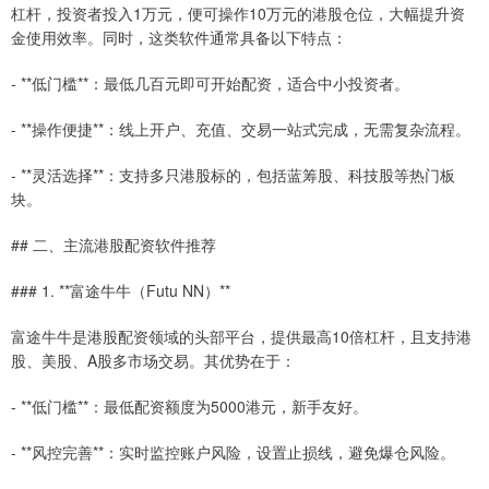
杠杆，投资者投入1万元，便可操作10万元的港股仓位，大幅提升资
金使用效率。同时，这类软件通常具备以下特点：
- **低门槛**：最低几百元即可开始配资，适合中小投资者。
- **操作便捷**：线上开户、充值、交易一站式完成，无需复杂流程。
- **灵活选择**：支持多只港股标的，包括蓝筹股、科技股等热门板
块。
## 二、主流港股配资软件推荐
### 1. **富途牛牛（Futu NN）**
富途牛牛是港股配资领域的头部平台，提供最高10倍杠杆，且支持港
股、美股、A股多市场交易。其优势在于：
- **低门槛**：最低配资额度为5000港元，新手友好。
- **风控完善**：实时监控账户风险，设置止损线，避免爆仓风险。