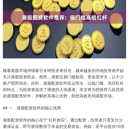
随着港股市场持续吸引全球投资者目光，越来越多的内地投资者开始
关注港股投资机会。然而，港股交易门槛较高、资金需求大，让不少
散户望而却步。此时，港股配资软件应运而生，以低门槛、高倍杠杆
的特点，为投资者提供了便捷的入场通道。本文将为您推荐几款优质
的港股配资软件，并解析其核心优势，助您高效布局港股市场。
## 一、港股配资软件的核心优势
港股配资软件的核心在于“杠杆效应”。通过配资，投资者只需支付少
量保证金，即可获得数倍于本金的交易资金。例如，若平台提供10倍