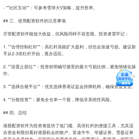
- **社区互动**：可参考雪球大V策略，提升胜率。
## 三、使用配资软件的注意事项
尽管配资软件能放大收益，但风险同样不容忽视。投资者需牢记：
1. **合理控制杠杆**：高杠杆虽能扩大盈利，但也会加速亏损。建议新
手从2-3倍杠杆开始，逐步适应。
2. **设置止损位**：投资前明确可接受的最大亏损比例，避免情绪化操
作。
3. **选择合规平台**：优先选择香港证监会持牌机构，确保资金安全。
4. **分散投资**：避免全仓单一个股，降低非系统性风险。
## 四、总结
港股配资软件为投资者提供了低门槛、高倍杠杆的便捷工具，尤其适
合资金有限但看好港股机会的散户。富途牛牛、华盛证券、雪盈证券