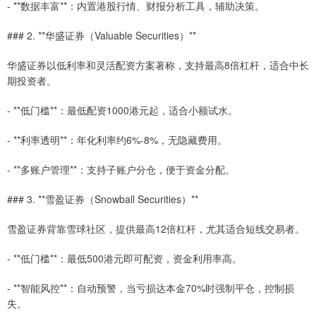
- **数据丰富**：内置港股行情、财报分析工具，辅助决策。
### 2. **华盛证券（Valuable Securities）**
华盛证券以低利率和灵活配资方案著称，支持最高8倍杠杆，适合中长
期投资者。
- **低门槛**：最低配资1000港元起，适合小额试水。
- **利率透明**：年化利率约6%-8%，无隐藏费用。
- **多账户管理**：支持子账户分仓，便于资金分配。
### 3. **雪盈证券（Snowball Securities）**
雪盈证券背靠雪球社区，提供最高12倍杠杆，尤其适合短线交易者。
- **低门槛**：最低500港元即可配资，资金利用率高。
- **智能风控**：自动预警，当亏损达本金70%时强制平仓，控制损
失。