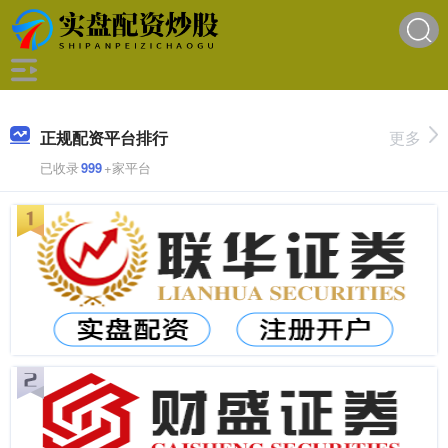
正规配资平台排行
更多
已收录
999
+家平台