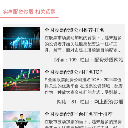
实盘配资炒股 相关话题
全国股票配资公司推荐·排名
在股票市场波动加剧的背景下，越来越多
的投资者开始关注股票配资这一杠杆工
具。然而，面对市场上琳琅满目的配资公
司，如何甄别正规平台、选择适合自己的
阅读：
109
栏目：
配资炒股网站
配资服务，成为投资....
全国股票配资公司排名TOP
# 全国股票配资公司排名TOP：2024年值
得关注的优质平台 在股票投资领域，配资
作为一种放大资金杠杆的方式，受到越来
越多投资者的关注。然而，面对市场上众
阅读：
81
栏目：
网上配资炒股
多的配....
全国股票配资平台排名前十推荐
在股市波动加剧的当下，越来越多的投资
者开始关注股票配资这一杠杆工具。然