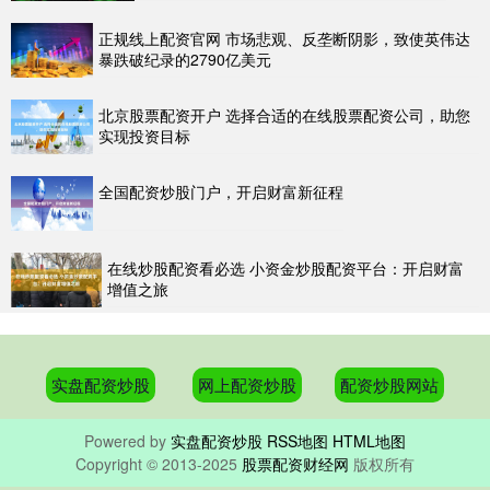
正规线上配资官网 市场悲观、反垄断阴影，致使英伟达
暴跌破纪录的2790亿美元
北京股票配资开户 选择合适的在线股票配资公司，助您
实现投资目标
全国配资炒股门户，开启财富新征程
在线炒股配资看必选 小资金炒股配资平台：开启财富
增值之旅
实盘配资炒股
网上配资炒股
配资炒股网站
Powered by
实盘配资炒股
RSS地图
HTML地图
Copyright
© 2013-2025
股票配资财经网
版权所有