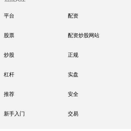
平台
配资
股票
配资炒股网站
炒股
正规
杠杆
实盘
推荐
安全
新手入门
交易