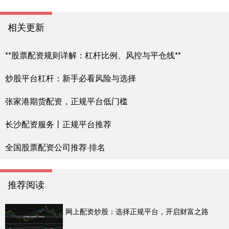
相关更新
**股票配资规则详解：杠杆比例、风控与平仓线**
炒股平台杠杆：新手必看风险与选择
张家港期货配资，正规平台低门槛
长沙配资服务丨正规平台推荐
全国股票配资公司推荐·排名
推荐阅读
网上配资炒股：选择正规平台，开启财富之路