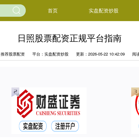
首页
实盘配资炒股
日照股票配资正规平台指南
：推荐股票配资
平台：实盘配资炒股
更新：2026-05-22 10:42:09
阅读