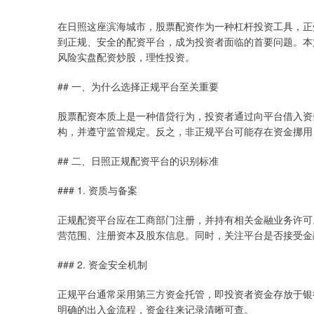
在日照这座滨海城市，股票配资作为一种杠杆投资工具，正
到正规、安全的配资平台，成为投资者面临的首要问题。本
风险实盘配资炒股，理性投资。
## 一、为什么选择正规平台至关重要
股票配资本质上是一种借贷行为，投资者通过向平台借入资
构，并遵守监管规定。反之，非正规平台可能存在资金挪用
## 二、日照正规配资平台的识别标准
### 1. 资质与备案
正规配资平台应在工商部门注册，并持有相关金融业务许可
营范围、注册资本及股东信息。同时，关注平台是否接受金
### 2. 资金安全机制
正规平台通常采用第三方资金托管，即投资者资金存放于银
明确的出入金流程，资金往来记录清晰可查。