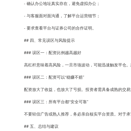
- 确认办公地址真实存在，避免虚拟办公；
- 与客服面对面沟通，了解平台运营细节；
- 要求查看平台与证券公司的合作证明。
## 四、常见误区与风险提示
### 误区一：配资比例越高越好
高杠杆意味着高风险，一旦市场波动，可能迅速触发平仓。建
### 误区二：配资可以“稳赚不赔”
配资放大了收益，也放大了亏损。投资者需具备成熟的交易
### 误区三：所有平台都“安全可靠”
不要轻信广告或熟人推荐，务必亲自核实平台资质。对于承诺
## 五、总结与建议