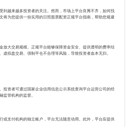
受到越来越多投资者的关注。然而，市场上平台良莠不齐，如何找
文将为您提供一份实用的日照股票配资正规平台指南，帮助您规避
金放大交易规模。正规平台能够保障资金安全、提供透明的费率结
、虚拟盘交易、强制平仓不合理等风险，导致投资者血本无归。
。投资者可通过国家企业信用信息公示系统查询平台运营公司的经
融监管机构的监督。
行或支付机构的独立账户，平台无法随意动用。此外，平台应提供