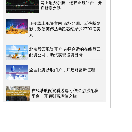
网上配资炒股：选择正规平台，开
启财富之路
正规线上配资官网 市场悲观、反垄断阴
影，致使英伟达暴跌破纪录的2790亿美
元
北京股票配资开户 选择合适的在线股票
配资公司，助您实现投资目标
全国配资炒股门户，开启财富新征程
在线炒股配资看必选 小资金炒股配资
平台：开启财富增值之旅