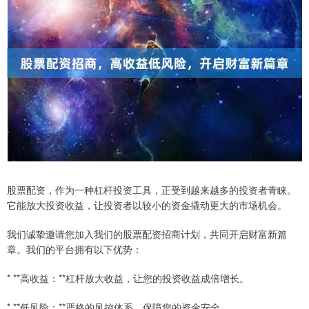
股票配资，作为一种杠杆投资工具，正受到越来越多的投资者青睐。
它能放大投资收益，让投资者以较小的资金撬动更大的市场机会。
我们诚挚邀请您加入我们的股票配资招商计划，共同开启财富新篇
章。我们的平台拥有以下优势：
* **高收益：**杠杆放大收益，让您的投资收益成倍增长。
* **低风险：**严格的风控体系，保障您的资金安全。