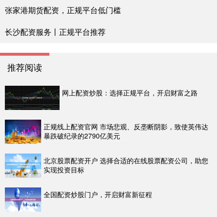
张家港期货配资，正规平台低门槛
长沙配资服务丨正规平台推荐
推荐阅读
网上配资炒股：选择正规平台，开启财富之路
正规线上配资官网 市场悲观、反垄断阴影，致使英伟达
暴跌破纪录的2790亿美元
北京股票配资开户 选择合适的在线股票配资公司，助您
实现投资目标
全国配资炒股门户，开启财富新征程