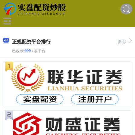
正规配资平台排行
更多
已收录
999
+家平台