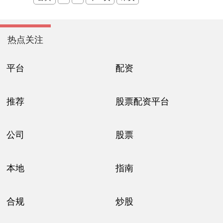
热点关注
平台
配资
推荐
股票配资平台
公司
股票
本地
指南
合规
炒股