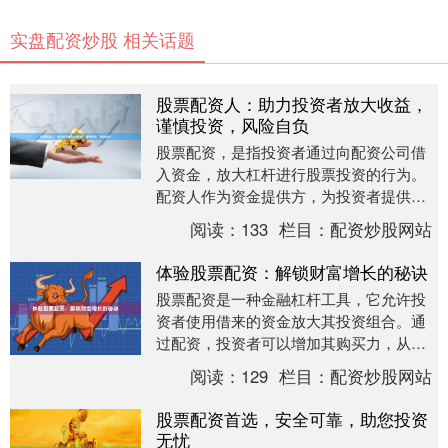
实盘配资炒股 相关话题
股票配资人：助力投资者放大收益，
谨慎投资，风险自负
股票配资，是指投资者通过向配资公司借
入资金，放大杠杆进行股票投资的行为。
配资人作为资金提供方，为投资者提供杠
杆资金，助力其放大收益。 **配资的优势
阅读：
133
栏目：
配资炒股网站
** * *....
体验股票配资：解锁财富增长的秘诀
股票配资是一种金融杠杆工具，它允许投
资者使用借来的资金放大其投资组合。通
过配资，投资者可以增加其购买力，从而
获得更高的潜在回报。 **配资的优势：** *
阅读：
129
栏目：
配资炒股网站
**....
股票配资首选，安全可靠，助您投资
无忧