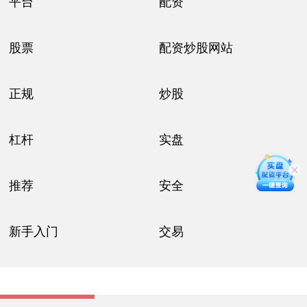
平台
配资
股票
配资炒股网站
正规
炒股
杠杆
实盘
推荐
安全
新手入门
交易