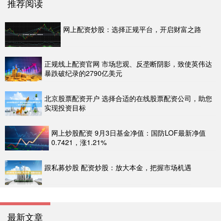
推荐阅读
网上配资炒股：选择正规平台，开启财富之路
正规线上配资官网 市场悲观、反垄断阴影，致使英伟达
暴跌破纪录的2790亿美元
北京股票配资开户 选择合适的在线股票配资公司，助您
实现投资目标
网上炒股配资 9月3日基金净值：国防LOF最新净值
0.7421，涨1.21%
跟私募炒股 配资炒股：放大本金，把握市场机遇
最新文章