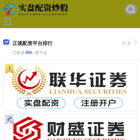
正规配资平台排行
更多
已收录
999
+家平台