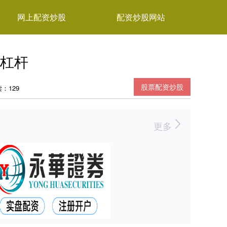
网上配资炒股
配资炒股网站
杠杆
股票配资炒股
：129
更多