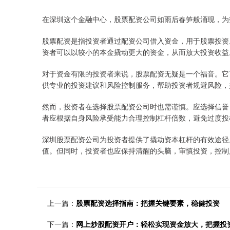
在深圳这个金融中心，股票配资公司如雨后春笋般涌现，为
股票配资是指投资者通过配资公司借入资金，用于股票投资
资者可以以较小的本金撬动更大的资金，从而放大投资收益
对于资金有限的投资者来说，股票配资无疑是一个福音。它
供专业的投资建议和风险控制服务，帮助投资者规避风险，
然而，投资者在选择股票配资公司时也需谨慎。应选择信誉
者应根据自身风险承受能力合理控制杠杆倍数，避免过度投
深圳股票配资公司为投资者提供了撬动资本杠杆的有效途径
值。但同时，投资者也应保持清醒的头脑，审慎投资，控制
上一篇：
股票配资选择指南：把握关键要素，稳健投资
下一篇：
网上炒股配资开户：轻松实现资金放大，把握投