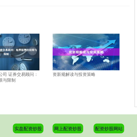
公司 证券交易顾问：
资新规解读与投资策略
限与限制
实盘配资炒股
网上配资炒股
配资炒股网站