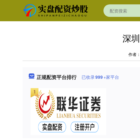
深圳
作者
正规配资平台排行
已收录
999
+家平台